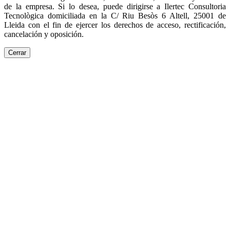
de la empresa. Si lo desea, puede dirigirse a Ilertec Consultoria
Tecnològica domiciliada en la C/ Riu Besòs 6 Altell, 25001 de
Lleida con el fin de ejercer los derechos de acceso, rectificación,
cancelación y oposición.
Cerrar