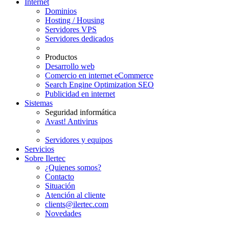
Internet
Dominios
Hosting / Housing
Servidores VPS
Servidores dedicados
Productos
Desarrollo web
Comercio en internet eCommerce
Search Engine Optimization SEO
Publicidad en internet
Sistemas
Seguridad informática
Avast! Antivirus
Servidores y equipos
Servicios
Sobre Ilertec
¿Quienes somos?
Contacto
Situación
Atención al cliente
clients@ilertec.com
Novedades