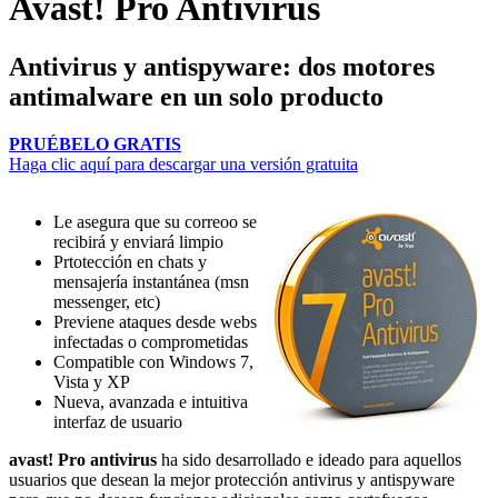
Avast! Pro Antivirus
Antivirus y antispyware: dos motores
antimalware en un solo producto
PRUÉBELO GRATIS
Haga clic aquí para descargar una versión gratuita
Le asegura que su correoo se
recibirá y enviará limpio
Prtotección en chats y
mensajería instantánea (msn
messenger, etc)
Previene ataques desde webs
infectadas o comprometidas
Compatible con Windows 7,
Vista y XP
Nueva, avanzada e intuitiva
interfaz de usuario
avast! Pro antivirus
ha sido desarrollado e ideado para aquellos
usuarios que desean la mejor protección antivirus y antispyware