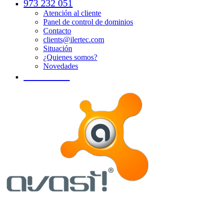
973 232 051
Atención al cliente
Panel de control de dominios
Contacto
clients@ilertec.com
Situación
¿Quienes somos?
Novedades
SOPORTE