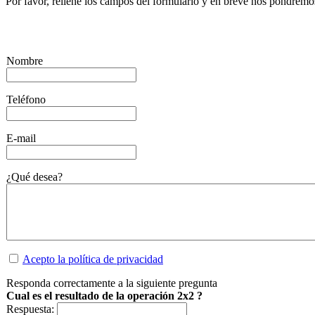
Por favor, rellene los campos del formulario y en breve nos pondre
Nombre
Teléfono
E-mail
¿Qué desea?
Acepto la política de privacidad
Responda correctamente a la siguiente pregunta
Cual es el resultado de la operación 2x2 ?
Respuesta: